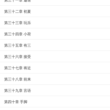
第三十二章 初夏
第三十三章 玩乐
第三十四章 小荷
第三十五章 有三
第三十六章 接受
第三十七章 将近
第三十八章 前来
第三十九章 言语
第四十章 手脚