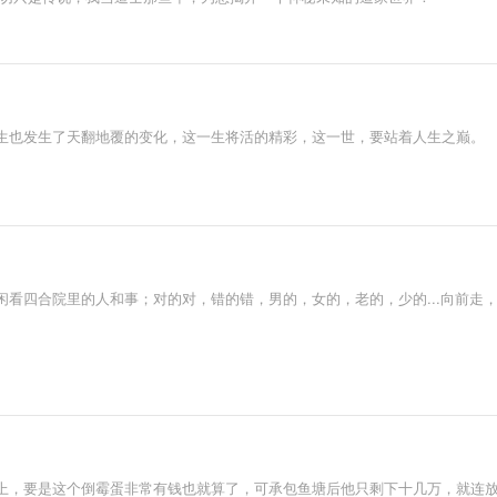
生也发生了天翻地覆的变化，这一生将活的精彩，这一世，要站着人生之巅。
看四合院里的人和事；对的对，错的错，男的，女的，老的，少的...向前走
上，要是这个倒霉蛋非常有钱也就算了，可承包鱼塘后他只剩下十几万，就连放