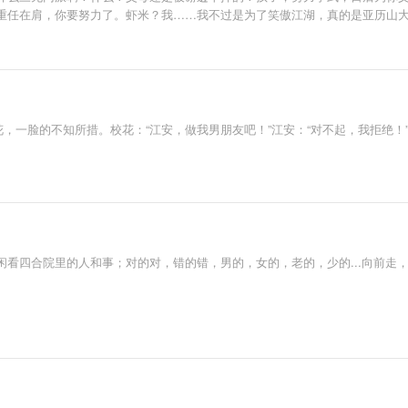
重任在肩，你要努力了。虾米？我……我不过是为了笑傲江湖，真的是亚历山
花，一脸的不知所措。校花：“江安，做我男朋友吧！”江安：“对不起，我拒绝！”
看四合院里的人和事；对的对，错的错，男的，女的，老的，少的...向前走