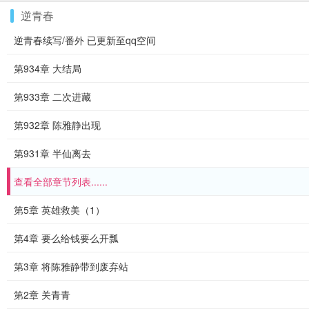
逆青春
逆青春续写/番外 已更新至qq空间
第934章 大结局
第933章 二次进藏
第932章 陈雅静出现
第931章 半仙离去
查看全部章节列表......
第5章 英雄救美（1）
第4章 要么给钱要么开瓢
第3章 将陈雅静带到废弃站
第2章 关青青