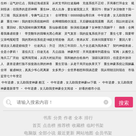
生85：运气好亿点，我靠赶海成首富
从村支书到仕途巅峰
充值系统不正经，开局暴打拜金女
规
则怪谈：但我养的是邪神啊
重生64，猎人出身，妻女被我宠上天
重回70：替妹下乡没物资？我一
天三顿
我反派他哥，专薅气运之女！
全球警报！SSSSS级仙尊归来
中年逆袭，女儿助我变神
豪
重生1961：我的签到系统能种田
全网嘲我模仿顶流，天后砸钱逼我退圈
高武：我以剑道证长
生
重回62，我为国铸剑薅哭鹰酱
医仙纵横花都
扮演校花她爹？女神努力我躺平！
御兽：全网
看我暴虐前妻！
带货翻车的我曝光黑心商家
灵气复苏：我的捉鬼系统开挂了
重生七零，我要帮
父亲鸣冤昭雪
我的黑科技系统是18级文明造物
高武：替弟从军，归来问我要军职？
重回八零：
谁说女儿都是赔钱货？
仕途风云：升迁
消失三年回归，九个女总裁为我杀疯了
契约神级兽娘，
全是小萝莉！
退役兵王：归途无名
凡尘战场
神豪判官：开局直播审判霸座仙
军阀：从搬空上
海兵工厂开始
猛男闯莞城，从四大村姑开始
我和她的合租条约
顶级玩家回归，但是是吟游诗
人
废兽逆袭打脸不按套路出牌的神兽
重生官场：从老干局开始执掌天下
重生神豪系统让我躺赢
全球
被虐88次，真真少爷心死离家
女多男少：全世界都想和我谈恋爱
我从明朝活到现在
市场
监管七十年变迁
-
-
中年逆袭，女儿助我变神豪 酷五
中年逆袭，女儿助我变神豪txt下载
中年逆袭，女儿助我变
-
-
神豪最新章节
中年逆袭，女儿助我变神豪全文阅读
好看的都市小说
搜索
书库
分类
作者
全本
排行
首页
点击榜
推荐榜
收藏榜
临时书架
电脑版
全部小说
最近更新
网站地图
会员书架