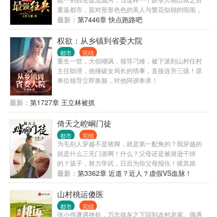
重返都市，面对形形色色的美人与繁花似锦的喧闹，
会擦出如何绚丽火花？必将举世无双！ 大红大紫出品
最新：
第7446章 快点跑路吧
必属精品，有多本完本经验，请放心阅读！！！ 书友1
群（都市狂人）：611213735
权欲：从乡镇到省委大院
都市
完结
重生一世，大伯嘲讽，领导刁难，被下派到山村任村
主任助理，他撞破女局长的情事，直接连升三级！原
单位领导立即换脸，对他阿谀奉承！
最新：
第1727章 王立林被抓
倚天之崆峒门徒
都市
完结
为毛别人穿越不是猪脚，就是第一配角的？我穿越的
就是什么三无门派啊！什么？父母还是被谢逊干掉
的？孩子，努力学武，日后为你父母报仇！彼其娘
也，这不是意味着我要与小张为敌了？明教啊，庞然
最新：
第3362章 近道？近人？虚假VS血脉！
大物，是那么容易撼动的？孩子，你身份不简单，推
翻暴元重任在肩，你要努力了。虾米？我……我不过
山村桃运傻医
是为了笑傲江湖，真的是亚历山大啊，我能够干过面
都市
完结
黑手狠，一脸麻子满天星的猪扒皮吗？反了！我怕谁
张小伟遭遇挫折，万念俱灰之下回到农村老家。偶遇