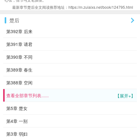
最新章节楚后全文阅读推荐地址：https://m.zuiaixs.net/book/124795.html
楚后
第392章 后来
第391章 请君
第390章 不同
第389章 春生
第388章 空闲
查看全部章节列表......
【展开+】
第5章 楚女
第4章 一别
第3章 弱妇