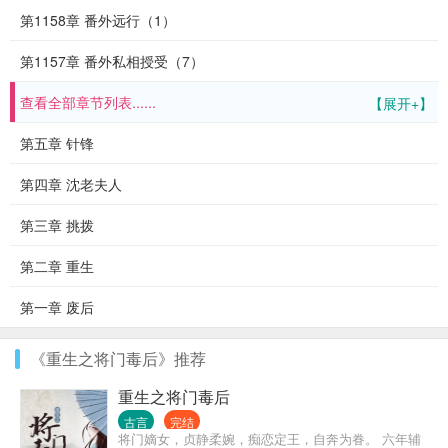
第1158章 番外远行（1）
第1157章 番外私相授受（7）
查看全部章节列表......
【展开+】
第五章 针锋
第四章 沈老夫人
第三章 挑拨
第二章 重生
第一章 废后
《重生之将门毒后》推荐
重生之将门毒后
古言
完结
将门嫡女，贞静柔婉，痴恋定王，自奔为眷。 六年辅