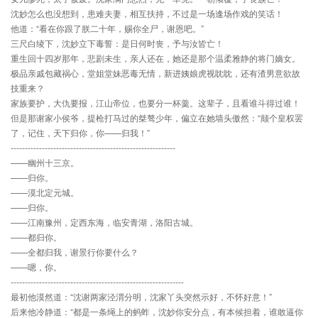
沈妙怎么也没想到，患难夫妻，相互扶持，不过是一场逢场作戏的笑话！
他道：“看在你跟了朕二十年，赐你全尸，谢恩吧。”
三尺白绫下，沈妙立下毒誓：是日何时丧，予与汝皆亡！
重生回十四岁那年，悲剧未生，亲人还在，她还是那个温柔雅静的将门嫡女。
极品亲戚包藏祸心，堂姐堂妹恶毒无情，新进姨娘虎视眈眈，还有渣男意欲故
技重来？
家族要护，大仇要报，江山帝位，也要分一杯羹。这辈子，且看谁斗得过谁！
但是那谢家小侯爷，提枪打马过的桀骜少年，偏立在她墙头傲然：“颠个皇权罢
了，记住，天下归你，你——归我！”
----------------------------------------------------------
——幽州十三京。
——归你。
——漠北定元城。
——归你。
——江南豫州，定西东海，临安青湖，洛阳古城。
——都归你。
——全都归我，谢景行你要什么？
——嗯，你。
-------------------------------------------------------------
最初他漠然道：“沈谢两家泾渭分明，沈家丫头突然示好，不怀好意！”
后来他冷静道：“都是一条绳上的蚂蚱，沈妙你安分点，有本候担着，谁敢逼你