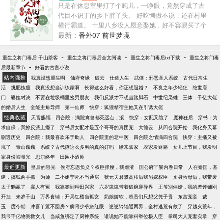
只是在休息室里打了个盹儿，一睁眼，竟然穿成了古
以为她是个普通的单亲妈妈，他依旧不可救药地爱上
代目不识丁的乡下胖丫头。 好吃懒做不说，还在村里
她！ [世界三]末世文的炮灰校花 他看她浅薄，对她曾
横行霸道。 十里八乡没人愿意娶她，好不容易买了个
经的示好视若不见，末世来临，看她依旧众星捧月，
金龟婿，大婚之日竟让人逃了。 恶霸老爹一怒之下去
最新：
番外07 前世梦境
他却妒火心起，想杀光她身边所有的男人。 [世界四]
道上掳了个夫君给她。 就是……爹你掳的是不是有点
年代文的作精小姑子 [世界五]全星际唯一的omega [世
不太对呀？ ＊ 婚后的苏胖丫很忙。 忙着改造恶霸爹
-
-
-
重生之将门毒后 千山茶客
界六]......
重生之将门毒后全文阅读
重生之将门毒后txt下载
重生之将门毒
爹与恶霸弟弟。 忙着抢救貌美如花的神将夫君。 忙着
-
后最新章节
好看的古言小说
养育三个小小恶霸小豆丁。 一不小心，将自己忙成了
站内强推
我真没想重生啊
仙府奇缘
破云
仕途人生
武侠：邪恶圣人系统
古代日常生
大燕最位高权重的一品女侯！
活
挑肥拣瘦
我真没想当训练家啊
长得这么好看，你还想退婚？
不良之年少轻狂
绝世唐
门
婆媳对决
不要在垃圾桶里捡男朋友
我们反派才不想当踏脚石
中世纪枭雄
三体
千亿大佬
的婚后人生
全能主角导师
第一仙师
快穿：狐狸精宿主她又在引诱大佬
经典收藏
天官赐福
四合院：满院禽兽都死远点，滚
快穿：女配又跪了
魔神狂后
穿书：为
求自保，我撩反派上瘾了
穿书后女配才是五个哥哥的真团宠
大德云
从四合院开始
我化身天幕
剧透历史
四合院：我最喜欢乐于助人
四合院里的老中医
四合院之情满四合院
快穿：主播又被
坑了
青山巍巍
系统？古代撩这么多男的真的好吗
缘来农家
农家发财路
女儿上节目，我发明
家身份被曝光
思尔终年
田园小酒师
最近更新
皇后的容光
侯府忘恩负义？权臣撑腰，我虐渣
国公府丫鬟内卷日常
人在秦国，基
建，搞钱两手抓
为师
二小姐宁死不当通房
状元夫君攀高枝后我另嫁权臣
卖身救母后，我带废
太子躺赢了
寡人有冤
我靠签到种田兴家
六岁崽崽带着破碗穿异界
王爷别催婚，我的差评铺刚
开挂
来岁千山
万界食铺：开局红楼当孤女
奶娘娇软，权贵们只想父凭子贵
东宫宠妾
裁
玉
度今朝
冲喜丫鬟不圆房？病骨少爷急红眼
崽崽铃铛通两界，全村逃荒有救了
穿越灾荒年，
我带千亿物资救女儿
当咸鱼绑定了厨神系统
谁说她不能靠科举位极人臣
掌司大人宠妻实录
穿