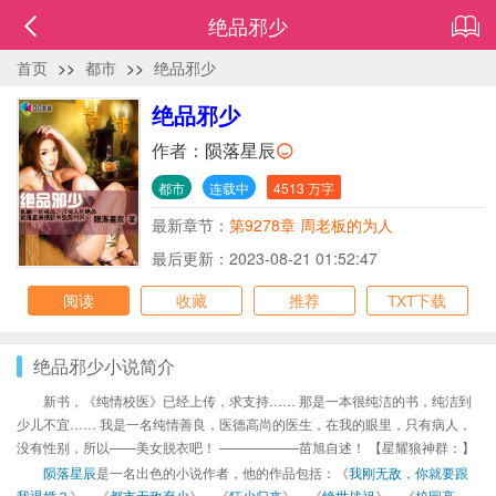
绝品邪少
首页
>>
都市
>>
绝品邪少
绝品邪少
作者：
陨落星辰
都市
连载中
4513 万字
最新章节：
第9278章 周老板的为人
最后更新：2023-08-21 01:52:47
阅读
收藏
推荐
TXT下载
绝品邪少小说简介
新书，《纯情校医》已经上传，求支持…… 那是一本很纯洁的书，纯洁到
少儿不宜…… 我是一名纯情善良，医德高尚的医生，在我的眼里，只有病人，
没有性别，所以——美女脱衣吧！ ——————苗旭自述！ 【星耀狼神群：】
陨落星辰
是一名出色的小说作者，他的作品包括：《
我刚无敌，你就要跟
我退婚？
》、《
都市无敌弃少
》、《
狂少归来
》、《
绝世战祖
》、《
校园高