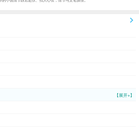
【展开+】