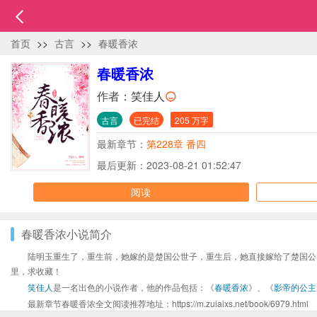
首页
>>
古言
>>
春暖香浓
春暖香浓
作者：
笑佳人
古言
已完结
205 万字
最新章节：
第228章 番四
最后更新：2023-08-21 01:52:47
阅读
春暖香浓小说简介
陆明玉重生了，重生前，她嫁的是楚国公世子，重生后，她直接嫁给了楚国公
里，求收藏！
笑佳人
是一名出色的小说作者，他的作品包括：《
春暖香浓
》、《
影帝的公主
最新章节春暖香浓全文阅读推荐地址：https://m.zuiaixs.net/book/6979.html