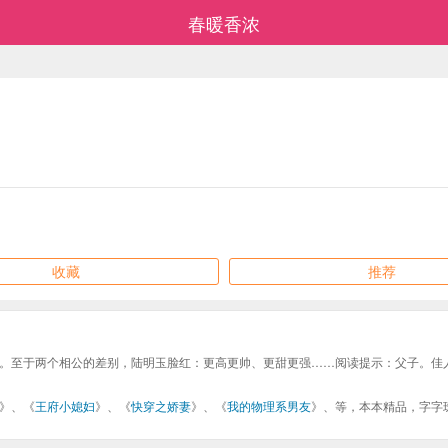
春暖香浓
收藏
推荐
。至于两个相公的差别，陆明玉脸红：更高更帅、更甜更强……阅读提示：父子。佳
》、《
王府小媳妇
》、《
快穿之娇妻
》、《
我的物理系男友
》、等，本本精品，字字