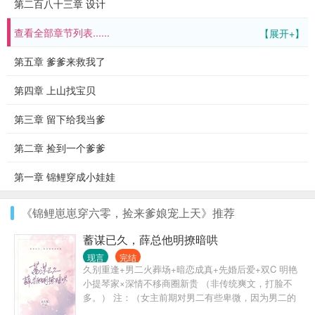
第二百八十三章 设计
查看全部章节列表......
【展开+】
第五章 爹爹来救我了
第四章 上山找宝贝
第三章 留下给我当爹
第二章 捡到一个爹爹
第一章 锦鲤穿成小娃娃
《锦鲤崽崽穿六零，捡来爹娘宠上天》推荐
蓄谋已久，薛总他明撩暗哄
现言
完结
久别重逢+男二火葬场+暗恋成真+先婚后爱+双C 明艳
小提琴家×深情不移商圈新贵 （非传统爽文，打脸不
多。） 注：（女主前期对男二有些卑微，因为男二的
确温暖过她，而且男二家里人对女主很好，想明白后