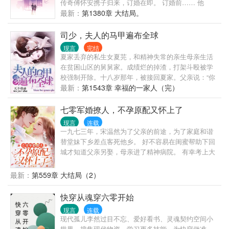
传奇傅怀安携子归来，订婚在即。 订婚前…… 他
问：“既然心里爱着温墨深，为什么又来找我？！” 她
最新：
第1380章 大结局。
说：“因为不能眼看着温墨深的女人，和你订婚。” 傅
怀安唇角咬着香烟，修长的双腿交叠，隔着轻烟薄
司少，夫人的马甲遍布全球
雾，半眯着眸子……看着林暖纤细的手臂环上他的颈
现言
完结
脖，有些触动，原来爱一个人可以炙热到如此地
夏家丢弃的私生女夏芫，和精神失常的亲生母亲生活
步……
在贫困山区的舅舅家。成绩烂的掉渣，打架斗殴被学
校强制开除。十八岁那年，被接回夏家。父亲说：“你
阿姨愿意接受你，你应该感恩戴德。”阿姨说：“我儿子
最新：
第1543章 幸福的一家人（完）
是围棋天才，女儿是明星，你若是不知分寸，对他们
造成影响，我不会放过你。”妹妹说：“有你这样的姐姐
七零军婚撩人，不孕原配又怀上了
和那样的亲生母亲，只会让我感到丢脸。”——京城第
现言
连载
一名门世家司家的太子爷司御城，是各名门千金的梦
一九七三年，宋温然为了父亲的前途，为了家庭和谐
中情人，也是让京城各大家族闻风丧胆的人物，却对
替堂妹下乡差点客死他乡。 好不容易在闺蜜帮助下回
一个乡下长大，劣迹斑斑的私生女，情有独钟。直到
城才知道父亲另娶，母亲进了精神病院。 有幸考上大
某天，那个世人眼中上不得台面的夏芫马甲曝光后，
学却不慎被暗恋她的男知青撕掉了大学通知书。 误打
世人震惊不已。
误撞闪婚高嫁了个军官，也终身不孕。 收养了个女儿
最新：
第559章 大结局（2）
又是白眼狼。 从楼上跳下去的那一刻她以为她解脱
了。 大梦初醒，才知道自己一直生活在一本年代be文
快穿从魂穿六零开始
里。 女主是她最好的闺蜜，而她是那个经女主多次劝
现言
连载
导却都无法叫醒的悲惨女配。 这一刻，她悟了！ 成全
现代孤儿李然过目不忘、爱好看书、灵魂契约空间小
别人，不如成全自己。 替堂妹下乡？不存在！ 父母离
世界、搜集现代物资、学习更多技能、为快穿做准