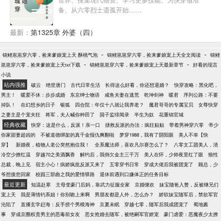
婚，她第一个支持，绝不妥协。 至于那个聚少离多的
备、从六零烈士遗孤开始……
军官丈夫，她也不要遇见了！ 高嫁太累。 谁知她励志
端上铁饭碗在城里开展新生活时，因她不孕承受巨大
最新：
第1325章 外婆（四）
压力的军官丈夫沈南征先一步重生了！ ?温馨提示? 无
金手指+不下乡+不去黑市+双重生双洁1V1+双向奔赴
+极致宠妻+高嫁齁甜
-
-
锦鲤崽崽穿六零，捡来爹娘宠上天 酥桃气泡
锦鲤崽崽穿六零，捡来爹娘宠上天全文阅读
锦鲤
-
-
崽崽穿六零，捡来爹娘宠上天txt下载
锦鲤崽崽穿六零，捡来爹娘宠上天最新章节
好看的现言
小说
站内强推
破云
绝世唐门
古代日常生活
长得这么好看，你还想退婚？
快穿攻略：黑化吧，
男主！
暖爱不休：步步成婚
东京绅士物语
咸鱼夫妻在逃荒
乾坤剑神
暖君
序列公路：不要
掉队！
在幻想乡的日子
银狐
四合院：年仅十八就让我养老？
魔君哥哥的专属宝贝
女尊快穿
之妻主是个宠夫狂
将军，夫人喊你种田了
国子监绯闻录
半生为奴
花重锦官城
经典收藏
快穿：这是什么，反派！亲一口
拯救反派的办法：疯狂贴贴
带着男神穿六零
帝少
你家甜妻超凶的
不被道德绑架的真千金报仇爽翻啦
梦穿1988，我有了阴阳眼
美人不幸【快
穿】
新婚夜，植物人老公突然抱住我！
全系魔法师，喜欢凡尔赛怎么了？
八零文工团美人，清
冷空少撩红温
穿越70之美酒飘香
解约后，我倒欠金主三千万
美人在怀，少帅夜里红了眼
狼性
总裁，晚上见
宿主小心！病娇疯批反派又来了
五零穿书日常
穿成大佬后我被团宠了
顾总，少
爷想接您回家
校园三部曲之我的爱情驿路
退休前遇到口嫌体正的任务目标
最近更新
知温赴寒
主母变豪门后妈，靠武力征服全家
京婚缠欢
妹宝随爸入赘，反被继兄们
宠上天
我是薄情钓系姐！你别吻上来啊
男朋友都是人外，怎么办？
娇软妹宝随军后，禁欲军官
沦陷了
直播玄学赶海：反手捞个男模海神
京夏未眠
穿越七零，随军后我成团宠了
蜀地酱
事
穿成京圈权贵男主的恶毒前女友
恶女抢婚去随军，被绝嗣军官娇宠
豪门虐爱：恶魔夜少太撩