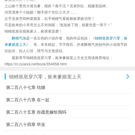
上山捡个受伤大佬当爹，残疾？救不活？灵泉到位，残腿变战神。
河里漂来个小姐娘！顺手捞个失忆小天才……
左手灵泉空间种菜致富，右手锦鲤气晕捡粮捡票捡功劳！
可是捡来的小哥哥怎么不对劲呢：“崽崽捡了我，就要负责一辈子！”
锦鲤崽崽在线捡家人，捡谁谁逆袭！
酥桃气泡
是一名出色的小说作者，他的作品包括：《
锦鲤崽崽穿六零，捡
来爹娘宠上天
》、等，本本精品，字字珠玑，作者酥桃气泡创作的小说情节跌
宕起伏、扣人心弦，情节与文笔俱佳。
最新章节锦鲤崽崽穿六零，捡来爹娘宠上天全文阅读推荐地址：
https://m.zuiaixs.net/book/354958.html
锦鲤崽崽穿六零，捡来爹娘宠上天
第二百八十七章 结婚
第二百八十六章 在一起
第二百八十五章 你愿意嫁给我吗
第二百八十四章 毕业