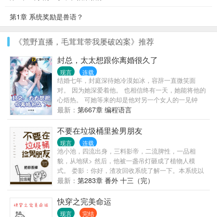
第1章 系统奖励是兽语？
《荒野直播，毛茸茸带我屡破凶案》推荐
封总，太太想跟你离婚很久了
现言
连载
结婚七年，封庭深待她冷漠如冰，容辞一直微笑面
对。 因为她深爱着他。 也相信终有一天，她能将他的
心焐热。 可她等来的却是他对另一个女人的一见钟
情，呵护备至。 她依旧苦苦坚守他们的婚姻。 直到她
最新：
第667章 编程语言
生日当天，千里迢迢飞国外找他和女儿，他却带着女
儿去陪那个女人，丢她一个人独守空房。 她终于彻底
不要在垃圾桶里捡男朋友
死心。 看着亲手带大的女儿要别的女人做她妈妈，容
现言
连载
辞也不再心疼。 拟好离婚协议，放弃抚养权，她潇洒
池小池，四流出身，三料影帝，二流脾性，一品相
离去，从此对他们父女不闻不问，坐等离婚证办下
貌，从地狱> 然后，他被一盏吊灯砸成了植物人模
来。 放弃家庭，回归事业，昔日被所有人看不起的她
式。 娄影：你好，渣攻回收系统了解一下。本系统以
轻易挣得过千亿的身家。 然而她左等右等，离婚证没
渣攻的悔意值为计量单位，每积
最新：
第283章 番外 十三（完）
办下来不说，昔日不愿回家的男人回家次数却越来越
频繁，对她也越粘越紧。 得知她要离婚，向来矜贵冷
快穿之完美命运
漠的男人将她堵在墙角：“离婚？不可能的事。”
现言
完结