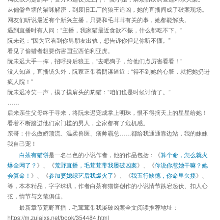
从偏僻鱼塘的猫咪解密，到废旧工厂的狼王追凶，她的直播间成了破案现场。
网友们听说最近有个新兴主播，只要和毛茸茸有关的事，她都能解决。
遇到直播时有人问：“主播，我家猫最近食欲不振，什么都吃不下。”
阮未迟：“因为它看到你男朋友出轨，想告诉你但是你听不懂。”
看见了偷猎者想要伤害国宝西伯利亚虎。
阮未迟大手一挥，招呼身后狼王，“去吧狗子，给他们点厉害看看！”
没人知道，直播镜头外，阮家正带着阴谋逼近：“得不到她的心脏，就把她扔进
疯人院！”
阮未迟冷笑一声，摸了摸肩头的豹猫：“咱们也是时候讨债了。”
……
后来亲生父母终于寻来，将阮未迟宠成掌上明珠，恨不得摘天上的星星给她！
看着不断踏进他们家门槛的男人，全家都有了危机感。
亲哥：什么傲娇顶流、温柔兽医、痞帅霸总……都给我通通靠边站，我的妹妹
我自己宠！
白茶有猫饼
是一名出色的小说作者，他的作品包括：《
算个命，怎么就火
爆全网了？
》、《
荒野直播，毛茸茸带我屡破凶案
》、《
你说你惹她干嘛？她
会算命！
》、《
参加婆媳综艺后我爆火了
》、《
我五行缺德，你命里欠揍
》、
等，本本精品，字字珠玑，作者白茶有猫饼创作的小说情节跌宕起伏、扣人心
弦，情节与文笔俱佳。
最新章节荒野直播，毛茸茸带我屡破凶案全文阅读推荐地址：
https://m.zuiaixs.net/book/354484.html