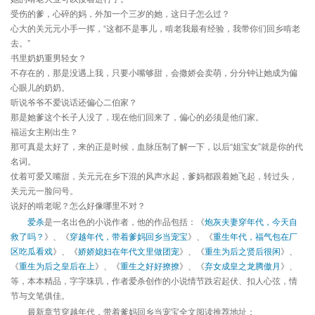
受伤的爹，心碎的妈，外加一个三岁的她，这日子怎么过？
心大的关元元小手一挥，“这都不是事儿，啃老我最有经验，我带你们回乡啃老
去。”
书里奶奶重男轻女？
不存在的，那是没遇上我，只要小嘴够甜，会撒娇会卖萌，分分钟让她成为偏
心眼儿的奶奶。
听说爷爷不爱说话还偏心二伯家？
那是她爹这个长子人没了，现在他们回来了，偏心的必须是他们家。
福运女主刚出生？
那可真是太好了，来的正是时候，血脉压制了解一下，以后“姐宝女”就是你的代
名词。
仗着可爱又嘴甜，关元元在乡下混的风声水起，爹妈都跟着她飞起，转过头，
关元元一脸问号。
说好的啃老呢？怎么好像哪里不对？
爱杀
是一名出色的小说作者，他的作品包括：《
炮灰夫妻穿年代，今天自
救了吗？
》、《
穿越年代，带着爹妈回乡当宠宝
》、《
重生年代，福气包在厂
区吃瓜看戏
》、《
娇娇媳妇在年代文里做团宠
》、《
重生为后之贤后很闲
》、
《
重生为后之皇后在上
》、《
重生之好好撩撩
》、《
弃女成皇之龙腾傲月
》、
等，本本精品，字字珠玑，作者爱杀创作的小说情节跌宕起伏、扣人心弦，情
节与文笔俱佳。
最新章节穿越年代，带着爹妈回乡当宠宝全文阅读推荐地址：