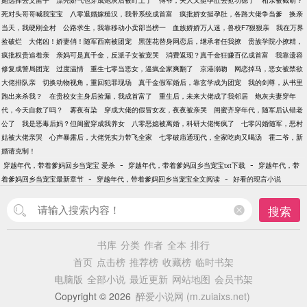
她选择去父留子
漂亮娇气包穿成炮灰后被盯上了
傅爷，夫人又挺孕肚去抢功德了
相亲被截胡？
死对头哥哥喊我宝宝
八零退婚嫁糙汉，我带系统成首富
疯批娇女挺孕肚，各路大佬争当爹
换亲
当天，我硬刚全村
公路求生，我靠移动小卖部当榜一
血族娇娇万人迷，兽校F7狠狠亲
我在万界
捡破烂
大佬凶！娇妻俏！随军西南被团宠
黑莲花替身网恋后，继承者任我撩
贵族学院小撩精，
疯批权贵追着亲
亲妈可是真千金，反派子女被宠哭
消费返现？真千金狂赚百亿成首富
我靠遗容
修复成警局团宠
过度温情
重生七零当恶女，逼疯全家爽翻了
京港溺吻
网恋掉马，恶女被禁欲
大佬排队亲
切换动物视角，重回犯罪现场
真千金假军婚后，靠玄学成为团宠
我的剑尊，从书里
跑出来杀我？
在贵校女主身后捡漏，我成首富了
重生后，未来大佬成了我邻居
炮灰夫妻穿年
代，今天自救了吗？
雾夜有染
穿成大佬的假冒女友，夜夜被亲哭
闺蜜齐穿年代，随军后认错老
公了
我是恶毒后妈？但闺蜜穿成我养女
八零恶媳被离婚，科研大佬悔疯了
七零闪婚随军，恶村
姑被大佬亲哭
心声暴露后，大佬凭实力带飞全家
七零破庙通现代，全家吃肉又喝汤
霍二爷，新
婚请克制！
-
-
穿越年代，带着爹妈回乡当宠宝 爱杀
穿越年代，带着爹妈回乡当宠宝txt下载
穿越年代，带
-
-
着爹妈回乡当宠宝最新章节
穿越年代，带着爹妈回乡当宠宝全文阅读
好看的现言小说
搜索
书库
分类
作者
全本
排行
首页
点击榜
推荐榜
收藏榜
临时书架
电脑版
全部小说
最近更新
网站地图
会员书架
Copyright © 2026
醉爱小说网 (m.zuiaixs.net)