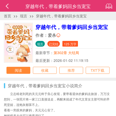
穿越年代，带着爹妈回乡当宠宝
首页
>>
现言
>>
穿越年代，带着爹妈回乡当宠宝
穿越年代，带着爹妈回乡当宠宝
作者：
爱杀
现言
已完结
125 万字
最新章节：
第302章 大结局
最后更新：2026-01-02 11:19:15
阅读
收藏
推荐
TXT下载
穿越年代，带着爹妈回乡当宠宝小说简介
立志啃老到死的关元元终于良心发现，要带着退休的爹妈去旅游，万万没
想到，一张照片将一家三口直接送走，再醒来就成了年代文里女主那可怜的早
死堂姐，连炮灰都算不上。
看着一旁跟来的爹妈，关元元心安了。
她的啃老大业可以接着进行了。