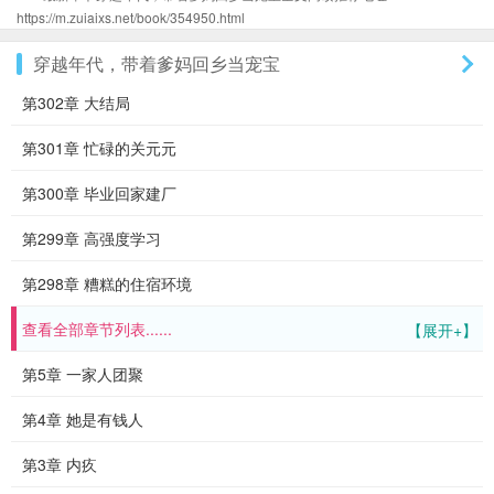
https://m.zuiaixs.net/book/354950.html
穿越年代，带着爹妈回乡当宠宝
第302章 大结局
第301章 忙碌的关元元
第300章 毕业回家建厂
第299章 高强度学习
第298章 糟糕的住宿环境
查看全部章节列表......
【展开+】
第5章 一家人团聚
第4章 她是有钱人
第3章 内疚