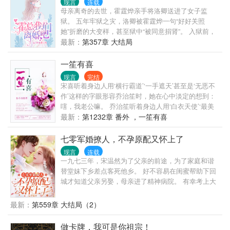
现言
连载
艳出境，她亲手将报纸扔到他的脸上，淡笑讽刺，“如
母亲离奇的去世，霍霆烨亲手将洛卿送进了女子监
你所愿，战墨谦，我们离婚。”头顶绿油油的男人却一
狱。 五年牢狱之灾，洛卿被霍霆烨一句“好好关照
把将她递过来的离婚协议撕成粉碎，“你爱我的时候逼
她”折磨的大变样，甚至狱中“被同意捐肾”。 入狱前，
我结婚，现在他妈的老子爱你到死，你想走，除非我
洛卿说：我没害秦姨，也没害罗然，你为什么不信
最新：
第357章 大结局
死！”——如果爱是一场偏执症，那么在她终于痊愈的
我！霍霆烨面对她的苦苦哀求不为所动。 出狱后，再
时候，他已经病入膏肓。
度归来，洛卿说：是我杀了你母亲，也害得罗然残
一笙有喜
废，那又怎样？有本事，你杀了我！ 霍霆烨铁青着
现言
完结
脸：你给我闭嘴！不要再让我听到这句话！ 洛卿笑
宋喜听着身边人用‘横行霸道’‘一手遮天’甚至是‘无恶不
了：真的，就是我杀了秦姨，我坐了牢，又遇大火。
作’这样的字眼形容乔治笙时，她在心中淡定的想到：
现在的洛卿，早就不是以前那个洛卿了，霍霆烨，你
嗐，我老公嘛。 乔治笙听着身边人用‘白衣天使’‘最美
可满意？ 为了完成任务，洛卿再次消失了，霍霆烨找
医生’甚至是‘心慈面善’来形容宋喜时，他在心中冷静的
最新：
第1232章 番外 ，一笙有喜
疯了满世界通缉她。 霍霆烨说：洛卿！留在我身边，
想到：这厮绝对不是我老婆。 正所谓，两狐相斗，慧
我把肾还给你，你把心给我吧。 洛卿仰头看向霍霆
者胜；两狼相斗，狠者胜； 夫妻相斗……谁先从床上
七零军婚撩人，不孕原配又怀上了
烨，说……
下来，谁胜。...
现言
连载
一九七三年，宋温然为了父亲的前途，为了家庭和谐
替堂妹下乡差点客死他乡。 好不容易在闺蜜帮助下回
城才知道父亲另娶，母亲进了精神病院。 有幸考上大
学却不慎被暗恋她的男知青撕掉了大学通知书。 误打
误撞闪婚高嫁了个军官，也终身不孕。 收养了个女儿
最新：
第559章 大结局（2）
又是白眼狼。 从楼上跳下去的那一刻她以为她解脱
了。 大梦初醒，才知道自己一直生活在一本年代be文
做卡牌，我可是你祖宗！