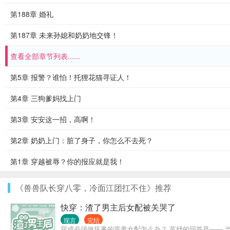
第188章 婚礼
第187章 未来孙媳和奶奶地交锋！
查看全部章节列表......
第5章 报警？谁怕！托狸花猫寻证人！
第4章 三狗爹妈找上门
第3章 安安这一招，高啊！
第2章 奶奶上门：脏了身子，你怎么不去死？
第1章 穿越被辱？你的报应就是我！
《兽兽队长穿八零，冷面江团扛不住》推荐
快穿：渣了男主后女配被关哭了
现言
完结
穿成必须做坏事的恶毒女配怎么办？ 苏妤的回答是——