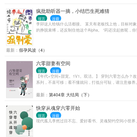
疯批助听器一摘，小结巴生死难猜
现言
连载
李卯这人给钱什么活都接。 某天有老板找上他，目标对象是
的挣脱束缚，还反制住他这个Alpha。 “药还没起效呢，你要
最新：
假孕风波（4）
六零甜妻有空间
现言
连载
【年代+空间+甜宠。1V1。双洁。】 穿到六零怎么办？
系列，不喜可移；看不懂就问，打低分可耻，请注意修养
最新：
第404章 大结局（下）
快穿从魂穿六零开始
现言
连载
现代孤儿李然过目不忘、爱好看书、灵魂契约空间小世界