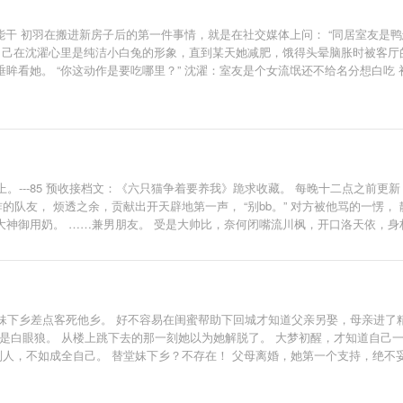
能干 初羽在搬进新房子后的第一件事情，就是在社交媒体上问： “同居室友是鸭怎
觉得自己在沈濯心里是纯洁小白兔的形象，直到某天她减肥，饿得头晕脑胀时被客
垂眸看她。 “你这动作是要吃哪里？” 沈濯：室友是个女流氓还不给名分想白吃
。---85 预收接档文：《六只猫争着要养我》跪求收藏。 每晚十二点之前更
队友， 烦透之余，贡献出开天辟地第一声， “别bb。” 对方被他骂的一愣， 
了大神御用奶。 ……兼男朋友。 受是大帅比，奈何闭嘴流川枫，开口洛天依，
选了《王者荣耀》，有关游戏本身的内容不算太多，尽量写到简单易懂不影响阅
成了女装巨巨》，求收藏求宠幸。 预收接档文：《六只猫争着要养我》 康墨是
进化种，还能化为人形。 康墨贴着#娇弱人类##社会脱节##没房没车没工作
声音迎面扑来。 “轮得到你？” “我养，谢谢。” 七手八脚的争抢之中，康墨猛
鳄|网文大手|着名医师|全民老公# #还个个争着要养我# 六只猫四男两女，除
妹下乡差点客死他乡。 好不容易在闺蜜帮助下回城才知道父亲另娶，母亲进了精
苏有点爽有点甜，还有点来自作者本人养猫时的n种怨念。
是白眼狼。 从楼上跳下去的那一刻她以为她解脱了。 大梦初醒，才知道自己一
别人，不如成全自己。 替堂妹下乡？不存在！ 父母离婚，她第一个支持，绝不
力的军官丈夫沈南征先一步重生了！ ?温馨提示? 无金手指+不下乡+不去黑市