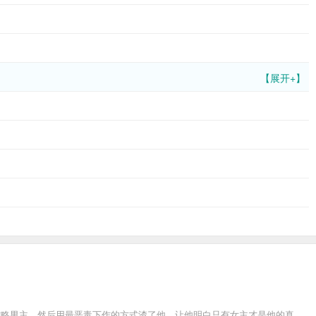
【展开+】
攻略男主，然后用最恶毒下作的方式渣了他，让他明白只有女主才是他的真