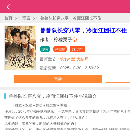
首页
>>
现言
>>
兽兽队长穿八零，冷面江团扛不住
兽兽队长穿八零，冷面江团扛不住
作者：
柠檬栗子
现言
已完结
78 万字
最新章节：
第191章 大结局
最后更新：2025-12-30 13:59:32
阅读
兽兽队长穿八零，冷面江团扛不住小说简介
（甜宠＋双强＋兽语＋纯架空＋军婚）
许月见，2075年动物军队总队长，一觉醒来，莫名其妙穿越到了九十年前的八十
前世做了这么多年的孤儿，现在亲人有了，但天塌了！
温柔的妈，愚孝的爹，断腿的大哥和偏心的奶！
满脑子算计的大伯，满心嫉妒巴不得自己家倒霉的大娘，还有一对时时刻刻都想弄