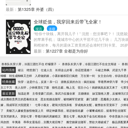
最新：
第1325章 外婆（四）
全球贬值，我穿回来后带飞全家！
现言
连载
“给你十块钱，离开我儿子！” 沈慈：您没事吧？！ 沈
的苹果手机； 珑城市中心的大平层不过几千块； 几万
和棺材本，每月的退休工资竟然还会准时打到卡里。 20
摇身一变成了投资人，让妹妹从女六变大女主，请最红的
最新：
第1227章 全都是为你好
理人都说：没办法，她给的实在是太多了！ 沈慈这一世没
-
-
兽兽队长穿八零，冷面江团扛不住 柠檬栗子
兽兽队长穿八零，冷面江团扛不住全文阅读
兽兽
站内强推
破云
绝世唐门
仕途人生
长得这么好看，你还想退婚？
斗破之韩枫
武逆九千界
蝴蝶
转生成蜘蛛又怎样
入府做奶娘，小寡妇被权臣们疯抢
万古第一剑
女主全白给，你说你是
经典收藏
快穿：这是什么，反派！亲一口
拯救反派的办法：疯狂贴贴
带着男神穿六零
帝少
主三千万
美人在怀，少帅夜里红了眼
狼性总裁，晚上见
宿主小心！病娇疯批反派又来了
七零
最近更新
知温赴寒
主母变豪门后妈，靠武力征服全家
京婚缠欢
妹宝随爸入赘，反被继兄们
成京圈权贵男主的恶毒前女友
恶女抢婚去随军，被绝嗣军官娇宠
豪门虐爱：恶魔夜少太撩人
被
嫁，我成军区大院团宠！
七零小孤女，硬闯大院找亲爸
穿成炮灰女配，被禁欲长官宠坏了
少帅
了
美貌万人嫌被贵族怪物宠上天
绑定神豪系统，谁还做假名媛
小饕餮成精后，挺着孕肚去随军
官亲哭娇美人
穿剧七零：带着闪购药房嫁糙汉
重生七零，炮灰真千金当杠精改命
夺舍贵族大小
间勿扰
辛夷港
乖乖女退场后，京圈大佬后悔了
搬空娘家去随军，禁欲大佬破戒了
极品原配要
汉，我带系统成首富
疯批娇女挺孕肚，各路大佬争当爹
换亲当天，我硬刚全村
公路求生，我靠