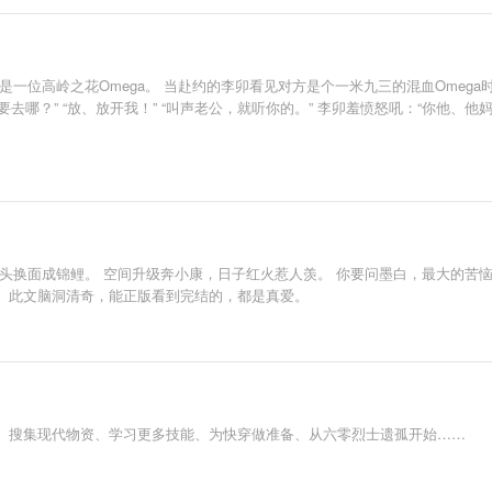
一位高岭之花Omega。 当赴约的李卯看见对方是个一米九三的混血Omega时
去哪？” “放、放开我！” “叫声老公，就听你的。” 李卯羞愤怒吼：“你他、他妈
改头换面成锦鲤。 空间升级奔小康，日子红火惹人羡。 你要问墨白，最大的苦
。此文脑洞清奇，能正版看到完结的，都是真爱。
、搜集现代物资、学习更多技能、为快穿做准备、从六零烈士遗孤开始……