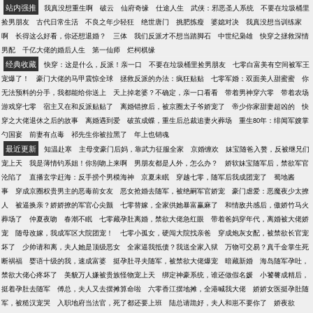
六幕开始入V，前面皆为倒V，感谢大家支持正版。
站内强推
我真没想重生啊
破云
仙府奇缘
仕途人生
武侠：邪恶圣人系统
不要在垃圾桶里
埠，俗称“亚洲之外最大的中国”。 —— “旧金山唐人街
捡男朋友
古代日常生活
不良之年少轻狂
绝世唐门
挑肥拣瘦
婆媳对决
我真没想当训练家
的中国女人，百分之九十九是妓|女。倘若你在海关看
啊
长得这么好看，你还想退婚？
三体
我们反派才不想当踏脚石
中世纪枭雄
快穿之拯救深情
见十四五岁中国少女，声称自己母亲去世，投奔年迈
男配
千亿大佬的婚后人生
第一仙师
烂柯棋缘
老父来到金山谋生，无须怀疑，她们即将出卖她们的
经典收藏
快穿：这是什么，反派！亲一口
不要在垃圾桶里捡男朋友
七零白富美有空间被军王
第一夜。运气好的话，可以卖到三千美金。” 若非亲耳
宠爆了！
豪门大佬的马甲震惊全球
拯救反派的办法：疯狂贴贴
七零军婚：双面美人甜蜜蜜
你
听见吐词准确，语法完整的英文，从那低劣种族的少
无法预料的分手，我都能给你送上
天上掉老婆？不确定，亲一口看看
带着男神穿六零
带着农场
女口中呼喊出，西泽这辈子绝不会踏入那臭名昭着的
游戏穿七零
宿主又在和反派贴贴了
离婚错撩后，被京圈太子爷娇宠了
帝少你家甜妻超凶的
快
旧金山萨克拉门托唐人街半步。 他循着她的足迹来到
穿之大佬退休之后的故事
离婚遇到爱
破茧成蝶，重生后总裁追妻火葬场
重生80年：绯闻军嫂掌
一家污秽不堪的杂货铺阴暗楼梯口，门口木板上写
勺国宴
前妻有点毒
祁先生你被拉黑了
年上也销魂
着： 虾米 三分一磅 海带 四分一磅 咸鱼 十分一磅 女
最近更新
知温赴寒
主母变豪门后妈，靠武力征服全家
京婚缠欢
妹宝随爸入赘，反被继兄们
仔 五元一磅 杂货铺老板朝他笑出残缺牙齿，用粗陋英
宠上天
我是薄情钓系姐！你别吻上来啊
男朋友都是人外，怎么办？
娇软妹宝随军后，禁欲军官
文谄媚的搭讪：“我们这里有新鲜的女人，干净的，有
沦陷了
直播玄学赶海：反手捞个男模海神
京夏未眠
穿越七零，随军后我成团宠了
蜀地酱
今天这么新鲜。” 他不知怎么想起她踩上金山码头的
事
穿成京圈权贵男主的恶毒前女友
恶女抢婚去随军，被绝嗣军官娇宠
豪门虐爱：恶魔夜少太撩
秤，那时，海关官员说：“梦卿，八十五磅。” 鬼使神
人
被逼换亲？娇娇撩的军官心尖颤
七零替嫁，全家供她暴富赢麻了
和情敌共感后，傲娇竹马火
差朝那黑洞洞的杂货铺踏出第一步时，他以为自己将
葬场了
仲夏夜吻
春潮不眠
七零藏孕肚离婚，禁欲大佬急红眼
带着爸妈穿年代，离婚被大佬娇
要探知一个如负鼠的弱大民族最原始的低劣谦卑，却
宠
随母改嫁，我成军区大院团宠！
七零小孤女，硬闯大院找亲爸
穿成炮灰女配，被禁欲长官宠
不知他黑色瞳仁中从此铺陈那古老国度的五千载浩浩
坏了
少帅请和离，夫人她是顶级恶女
全家逼我抵债？我送全家入狱
万物可交易？真千金掌生死
山河。
断祸福
婴语十级的我，速成富婆
挺孕肚寻夫随军，被禁欲大佬爆宠
暗藏新婚
海岛随军孕吐，
禁欲大佬心疼坏了
美貌万人嫌被贵族怪物宠上天
绑定神豪系统，谁还做假名媛
小饕餮成精后，
挺着孕肚去随军
傅总，夫人又去摆摊算命啦
六零香江摆地摊，全港喊我大佬
娇娇女医挺孕肚随
军，被糙汉宠哭
入职地府当法官，死了都还要上班
陆总请跪好，夫人和崽不要你了
娇夜欲