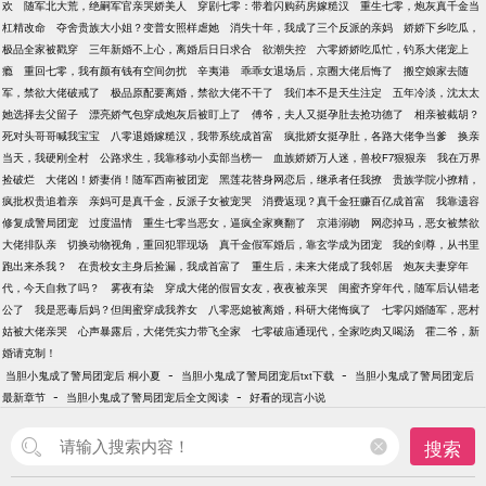
欢
随军北大荒，绝嗣军官亲哭娇美人
穿剧七零：带着闪购药房嫁糙汉
重生七零，炮灰真千金当
杠精改命
夺舍贵族大小姐？变普女照样虐她
消失十年，我成了三个反派的亲妈
娇娇下乡吃瓜，
极品全家被戳穿
三年新婚不上心，离婚后日日求合
欲潮失控
六零娇娇吃瓜忙，钓系大佬宠上
瘾
重回七零，我有颜有钱有空间勿扰
辛夷港
乖乖女退场后，京圈大佬后悔了
搬空娘家去随
军，禁欲大佬破戒了
极品原配要离婚，禁欲大佬不干了
我们本不是天生注定
五年冷淡，沈太太
她选择去父留子
漂亮娇气包穿成炮灰后被盯上了
傅爷，夫人又挺孕肚去抢功德了
相亲被截胡？
死对头哥哥喊我宝宝
八零退婚嫁糙汉，我带系统成首富
疯批娇女挺孕肚，各路大佬争当爹
换亲
当天，我硬刚全村
公路求生，我靠移动小卖部当榜一
血族娇娇万人迷，兽校F7狠狠亲
我在万界
捡破烂
大佬凶！娇妻俏！随军西南被团宠
黑莲花替身网恋后，继承者任我撩
贵族学院小撩精，
疯批权贵追着亲
亲妈可是真千金，反派子女被宠哭
消费返现？真千金狂赚百亿成首富
我靠遗容
修复成警局团宠
过度温情
重生七零当恶女，逼疯全家爽翻了
京港溺吻
网恋掉马，恶女被禁欲
大佬排队亲
切换动物视角，重回犯罪现场
真千金假军婚后，靠玄学成为团宠
我的剑尊，从书里
跑出来杀我？
在贵校女主身后捡漏，我成首富了
重生后，未来大佬成了我邻居
炮灰夫妻穿年
代，今天自救了吗？
雾夜有染
穿成大佬的假冒女友，夜夜被亲哭
闺蜜齐穿年代，随军后认错老
公了
我是恶毒后妈？但闺蜜穿成我养女
八零恶媳被离婚，科研大佬悔疯了
七零闪婚随军，恶村
姑被大佬亲哭
心声暴露后，大佬凭实力带飞全家
七零破庙通现代，全家吃肉又喝汤
霍二爷，新
婚请克制！
-
-
当胆小鬼成了警局团宠后 桐小夏
当胆小鬼成了警局团宠后txt下载
当胆小鬼成了警局团宠后
-
-
最新章节
当胆小鬼成了警局团宠后全文阅读
好看的现言小说
搜索