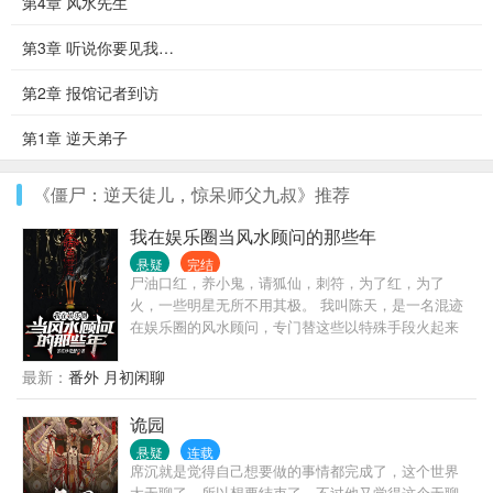
第4章 风水先生
第3章 听说你要见我…
第2章 报馆记者到访
第1章 逆天弟子
《僵尸：逆天徒儿，惊呆师父九叔》推荐
我在娱乐圈当风水顾问的那些年
悬疑
完结
尸油口红，养小鬼，请狐仙，刺符，为了红，为了
火，一些明星无所不用其极。 我叫陈天，是一名混迹
在娱乐圈的风水顾问，专门替这些以特殊手段火起来
的明星处理善后事宜。
最新：
番外 月初闲聊
诡园
悬疑
连载
席沉就是觉得自己想要做的事情都完成了，这个世界
太无聊了，所以想要结束了。不过他又觉得这个无聊