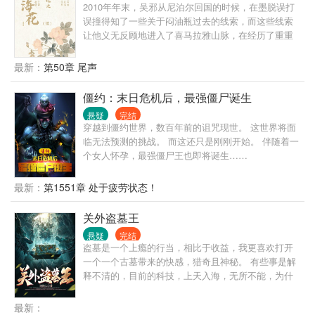
2010年年末，吴邪从尼泊尔回国的时候，在墨脱误打
误撞得知了一些关于闷油瓶过去的线索，而这些线索
让他义无反顾地进入了喜马拉雅山脉，在经历了重重
险阻之后，一座与云顶天宫青铜门几乎一模一样的青
铜门出现在了他的面前…………
最新：
第50章 尾声
僵约：末日危机后，最强僵尸诞生
悬疑
完结
穿越到僵约世界，数百年前的诅咒现世。 这世界将面
临无法预测的挑战。 而这还只是刚刚开始。 伴随着一
个女人怀孕，最强僵尸王也即将诞生……
最新：
第1551章 处于疲劳状态！
关外盗墓王
悬疑
完结
盗墓是一个上瘾的行当，相比于收益，我更喜欢打开
一个一个古墓带来的快感，猎奇且神秘。 有些事是解
释不清的，目前的科技，上天入海，无所不能，为什
么古墓还停留在“抢救性挖掘”？ 上古的部落酋长、夏
商周的王侯将相、历朝历代皇亲国戚，这些汇集天下
最新：