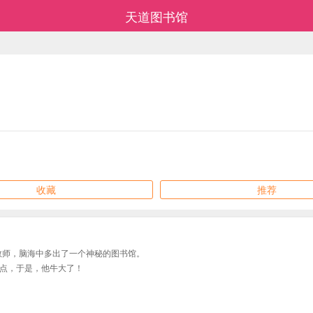
天道图书馆
收藏
推荐
教师，脑海中多出了一个神秘的图书馆。
点，于是，他牛大了！