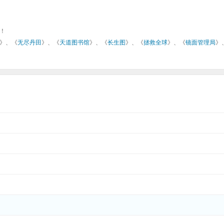
！
》、《
无尽丹田
》、《
天道图书馆
》、《
长生图
》、《
拯救全球
》、《
镜面管理局
》