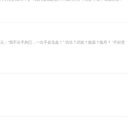
：“我不出手则已，一出手必见血！” 功法？武技？炼器？炼丹？ “不好意