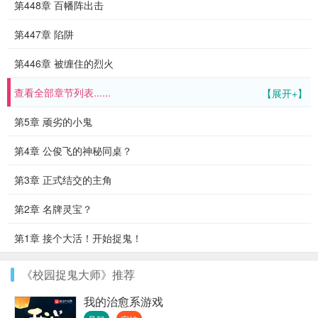
第448章 百幡阵出击
第447章 陷阱
第446章 被缠住的烈火
查看全部章节列表......
【展开+】
第5章 顽劣的小鬼
第4章 公俊飞的神秘同桌？
第3章 正式结交的主角
第2章 名牌灵宝？
第1章 接个大活！开始捉鬼！
《校园捉鬼大师》推荐
我的治愈系游戏