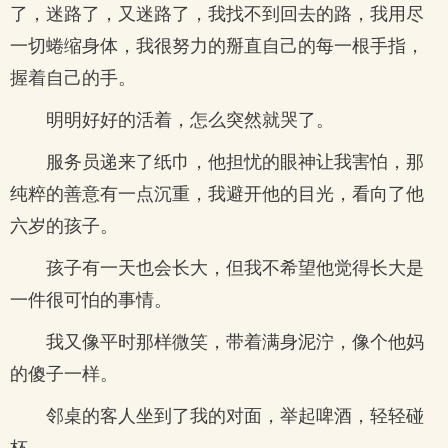
了，迷路了，又迷路了，我找不到回去的路，我用尽
一切蜷缩身体，我很努力的掰直自己的每一根手指，
握着自己的手。
明明好好的活着，怎么突然就哭了。
服务员递来了纸巾，他担忧的眼神让我害怕，那
纯粹的善意有一点沉重，我避开他的目光，看向了他
六岁的孩子。
孩子有一天也会长大，但我不希望他觉得长大是
一件很可怕的事情。
我又像平时那样微笑，带着满身泥泞，像个他妈
的傻子一样。
邻桌的客人坐到了我的对面，举起啤酒，轻轻碰
杯。