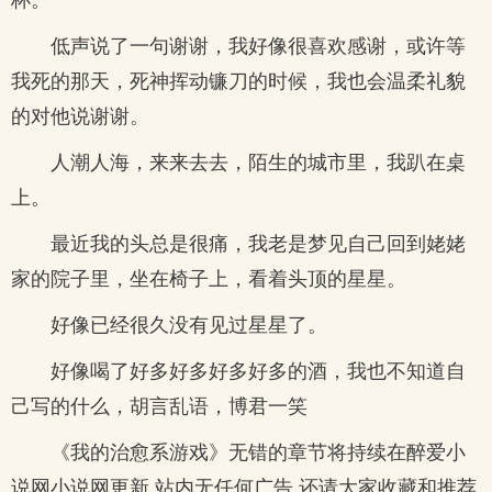
低声说了一句谢谢，我好像很喜欢感谢，或许等
我死的那天，死神挥动镰刀的时候，我也会温柔礼貌
的对他说谢谢。
人潮人海，来来去去，陌生的城市里，我趴在桌
上。
最近我的头总是很痛，我老是梦见自己回到姥姥
家的院子里，坐在椅子上，看着头顶的星星。
好像已经很久没有见过星星了。
好像喝了好多好多好多好多的酒，我也不知道自
己写的什么，胡言乱语，博君一笑
《我的治愈系游戏》无错的章节将持续在醉爱小
说网小说网更新,站内无任何广告,还请大家收藏和推荐