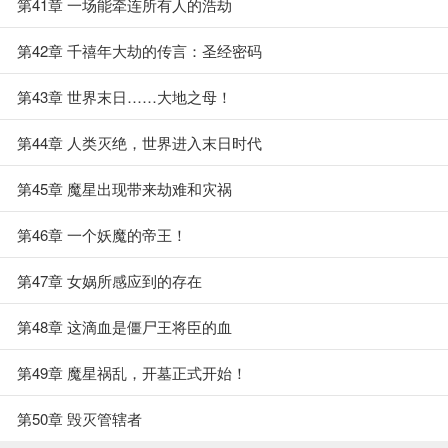
第41章 一场能牵连所有人的浩劫
第42章 千禧年大劫的传言：圣经密码
第43章 世界末日……大地之母！
第44章 人类灭绝，世界进入末日时代
第45章 魔星出现带来劫难和灾祸
第46章 一个妖魔的帝王！
第47章 女娲所感应到的存在
第48章 这滴血是僵尸王将臣的血
第49章 魔星祸乱，开墓正式开始！
第50章 毁灭管辖者