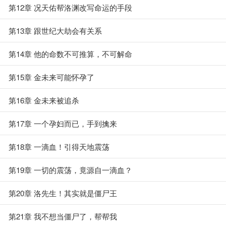
第12章 况天佑帮洛渊改写命运的手段
第13章 跟世纪大劫会有关系
第14章 他的命数不可推算，不可解命
第15章 金未来可能怀孕了
第16章 金未来被追杀
第17章 一个孕妇而已，手到擒来
第18章 一滴血！引得天地震荡
第19章 一切的震荡，竟源自一滴血？
第20章 洛先生！其实就是僵尸王
第21章 我不想当僵尸了，帮帮我