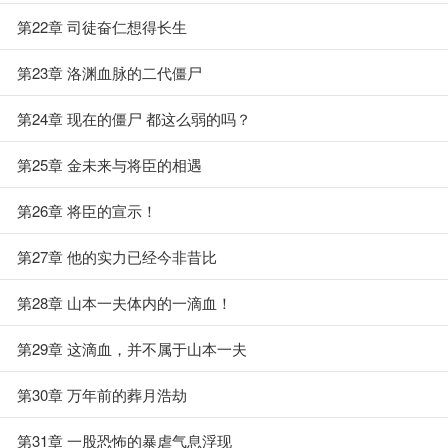
第22章 司徒奋仁想得长生
第23章 洛渊血脉的二代僵尸
第24章 现在的僵尸 都这么弱的吗？
第25章 金未来与将臣的相遇
第26章 将臣的宣示！
第27章 他的实力已经今非昔比
第28章 山本一夫体内的一滴血！
第29章 这滴血，并不属于山本一夫
第30章 万年前的葬月浩劫
第31章 一股恐怖的暴虐气息浮现