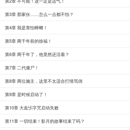
第2章 不可能！这一定是运气！
第3章 那家伙……怎么一点都不怕？
第4章 我是害怕蟑螂！
第5章 两千年前的徐福！
第6章 两千年了，他竟然还活着？
第7章 二代僵尸！
第8章 两位施主，这里不太适合打情骂俏
第9章 是时候启动了！
第10章 大血卐字咒启动失败
第11章 一切结束！影月的故事结束了吗？