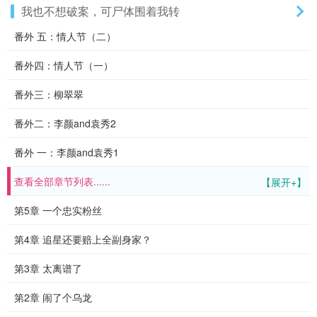
我也不想破案，可尸体围着我转
番外 五：情人节（二）
番外四：情人节（一）
番外三：柳翠翠
番外二：李颜and袁秀2
番外 一：李颜and袁秀1
查看全部章节列表......
【展开+】
第5章 一个忠实粉丝
第4章 追星还要赔上全副身家？
第3章 太离谱了
第2章 闹了个乌龙