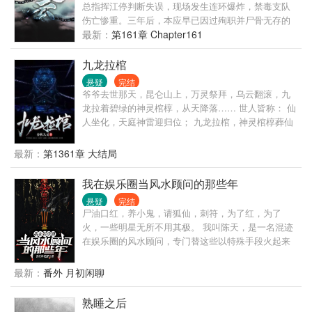
序列超凡。 超百种奇异奇物…… 又有书名：
总指挥江停判断失误，现场发生连环爆炸，禁毒支队
皇，仙。灵皇巅峰会有天劫，渡劫失败绝大多数身死
伤亡惨重。三年后，本应早已因过殉职并尸骨无存的
道消，只有极小几率踏入转轮境，炼神九转成就圣师
江停，竟奇迹般从植物人状态下醒来了。 英魂不得安
最新：
第161章 Chapter161
位。作者的完结文：↓披着作者壳子的某神穿成文里的
息，他必须从地狱重返人间，倾其所有来还原血腥离
贱受主角，步步为营创建地府，覆灭皇朝，收了至尊
奇的真相。 现代都市刑侦，英俊潇洒十项全能进可百
九龙拉棺
（攻）的辉煌[大雾]一生。有兴趣请戳→→祝大大们看
米狙人头退可徒手拆炸|弹没事就爱装个逼的攻&因为
文愉快，然后专栏求个收藏→→基友好看的文文链接
悬疑
完结
反正随时准备完蛋所以不管发生什么事都很淡定的受
爷爷去世那天，昆仑山上，万灵祭拜，乌云翻滚，九
地址↓本文注：①大阵容长篇，升级流，修仙背景玄幻
正常每周更六休一，HE
龙拉着碧绿的神灵棺椁，从天降落…… 世人皆称： 仙
强强，非凡人流修真，爱挖坑却都会填。②剧情为主
人坐化，天庭神雷迎归位； 九龙拉棺，神灵棺椁葬仙
感情为辅，目标是不在一起天理不容的篇需要很多关
躯。
怀，如果大家喜欢请按爪鼓励下我，感激不尽！④完
结前，谢绝转载。鞠躬，喜欢本文想转载的大大手下
最新：
第1361章 大结局
留情咩。
我在娱乐圈当风水顾问的那些年
悬疑
完结
尸油口红，养小鬼，请狐仙，刺符，为了红，为了
火，一些明星无所不用其极。 我叫陈天，是一名混迹
在娱乐圈的风水顾问，专门替这些以特殊手段火起来
的明星处理善后事宜。
最新：
番外 月初闲聊
熟睡之后