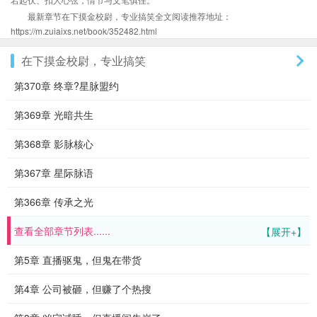
最新章节在下摸金校尉，专业搞笑全文阅读推荐地址：
https://m.zuiaixs.net/book/352482.html
在下摸金校尉，专业搞笑
第370章 终章?星脉盟约
第369章 光暗共生
第368章 影脉核心
第367章 星际脉语
第366章 传承之光
查看全部章节列表......
【展开+】
第5章 直播驱鬼，但鬼在带货
第4章 公司被砸，但赚了个热搜