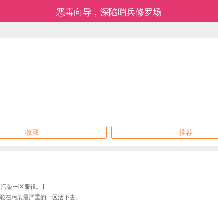
恶毒向导，深陷哨兵修罗场
收藏
推荐
往污染一区服役。】
能在污染最严重的一区活下去。