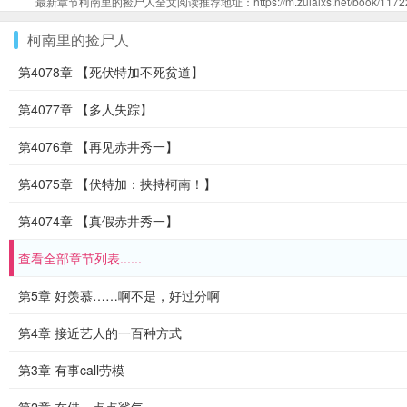
最新章节柯南里的捡尸人全文阅读推荐地址：https://m.zuiaixs.net/book/117224
柯南里的捡尸人
第4078章 【死伏特加不死贫道】
第4077章 【多人失踪】
第4076章 【再见赤井秀一】
第4075章 【伏特加：挟持柯南！】
第4074章 【真假赤井秀一】
查看全部章节列表......
第5章 好羡慕……啊不是，好过分啊
第4章 接近艺人的一百种方式
第3章 有事call劳模