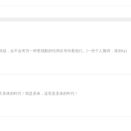
决战，会不会有另一种更残酷的结局在等待着他们。(一些个人脑洞，请勿ky)
古圣体的时代！我是圣体，这里是圣体的时代！