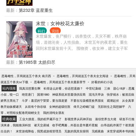
际，他发誓若有来生，他一定好好的为自己而活。 一
阵痛处过后，明哲居然重生到了灾难来临的一个月
最新：
第232章 蓝星重生
前，并觉醒了空间异能。 明哲心中一乐，开启了疯狂
囤物资模式。 他知道，只要有吃的，什么女星、女神
末世：女神校花太廉价
统统会跪倒在他的面前。
科幻
完结
末世爆发，丧尸横行，凶兽蛰伏，天灾不断，秩序崩
塌，道德沦丧，人性扭曲。 末世五年的夜君莫，重生
回到末世爆发前十天。 囤物资，收女神，建立女子军
团。 当神话生物降世，万族林立，人类幸存者的挑战
才刚刚开始！
最新：
第1985章 太皓归尽
-
-
恶毒雌性，开局就送五个兽夫 南月西
恶毒雌性，开局就送五个兽夫全文阅读
恶毒雌性，开局
-
-
就送五个兽夫txt下载
恶毒雌性，开局就送五个兽夫最新章节
好看的科幻小说
站内强推
我真没想重生啊
长得这么好看，你还想退婚？
中世纪枭雄
三体
甜心18岁：恶魔
小叔，咬一口
绝世唐门
国潮1980
神级系统末世最强供应商
混沌天帝诀
快穿祸水：被渣后病
娇男主黑化了
斗罗：羞涩的宁荣荣，要当我老婆
不要在垃圾桶里捡男朋友
观潮起伏
从全真掌
教开始纵横诸天
从前有个协谷镇
女神的超级狂医
倚天之崆峒门徒
无职转生之我想躺平
六
零，对照组女配卷死锦鲤女主
我的清纯女朋友
经典收藏
工业大摸底，我的机甲藏不住了
影视世界从药神开始
港综世界当大佬
研发不行推
演来凑，我能推演科技
诸天交易城
收手吧鹰酱，外面全是华夏歼星舰
白帝战机停展厅？谁泄露
出去的！
末世游戏降临，我黑成游戏管理员
无敌的我其实很弱
无眠夜曲
末世穿成两本书的炮