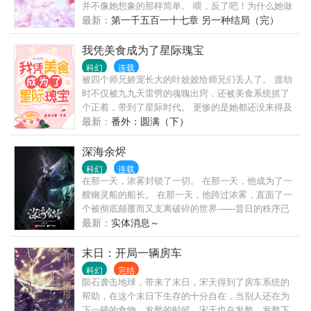
并不像她想象的那样简单。 喂，反了吧！为什么她做
任务的时候npc总想找她谈恋爱？！ 【系统】：嘤嘤
最新：
第一千五百一十七章 另一种结局（完）
嘤宿主总在喂我狗粮好难过。 林安萝：都是他们勾引
我！ 第一个世界她是皇太孙身边的柔弱书童； 第二个
我凭美食成为了星际瑰宝
世界她是黑暗大佬怀中的小可爱； 第三个世界她是高
科幻
连载
冷师尊腿上的挂件； 第四个世界她是游戏大神背后的
被四个师兄娇宠长大的叶姣姣给师兄们丢人了。 渡劫
女人； 第五个，第六个，…，她越来越强，却越来越
时不仅被九九天雷劈的魂魄出窍，还被美食系统抓了
难心动。 非一对一快穿，成长型戏精女主，前期弱，
个正着，带到了星际时代。 更惨的是她都还没来得及
后期无敌。每个世界都是不同男主和不同风格小甜
伤心就‘被’离婚了。 好在前夫哥虽然有些冷淡，但赡养
最新：
番外：圆满（下）
饼，文风略苏，入坑谨慎。
费给的是真的高，拿着这笔巨款，叶姣姣决定挣扎
下。 反正营养液肯定是不可能喝的。 那么就只能肝系
深海余烬
统任务了。 叮——深受失眠困扰的双栖影帝？ 叶姣
科幻
连载
姣：没问题，一碗安神汤下肚保证睡得香。 叮——精
在那一天，浓雾封锁了一切。 在那一天，他成为了一
神力近乎暴走的高级将领？ 叶姣姣：好说，灵膳面
艘幽灵船的船长。 在那一天，他跨过浓雾，直面了一
世，升个级就不会暴走了。 叮——期盼子嗣多年的稀
个被彻底颠覆而又支离破碎的世界——昔日的秩序已
有资源大亨？ 叶姣姣：唔，生子药了解一下。 穿越星
经荡然无存，奇诡的异象主宰着文明社会之外的无尽
最新：
实体消息～
际以来，叶姣姣一直是勤勤恳恳、矜矜业业的完成系
海域，孤岛城邦与挑战大海的船队已然成为文明世界
统发布的任务，努力填补美食文化的断层，哪曾想，
仅存的灯火，而旧日的阴影却仍在幽邃深海中蠢蠢欲
末日：开局一辆房车
她一不小心就火爆全星际、成为了帝国瑰宝。 - 某
动，等待继续吞噬这个将亡未亡的世界。 但对于失乡
科幻
完结
日，叶姣姣盯着频繁上门强行跟她搭伙吃饭的星际男
号的新船长而言，只有一个问题是他首先要考虑的
陨石袭击地球，带来了末日，宋天得到了房车系统的
神前夫哥，轻声试探道：“今天也要点餐么？” “一份老
—— 谁知道船咋开啊？！
帮助，在这个末日下生存的十分自在，当别人还在为
婆饼。”司冥声音一顿，浅笑：“不要饼。” 叶姣
下一顿的食物，发愁的时候，宋天也在发愁，发愁下