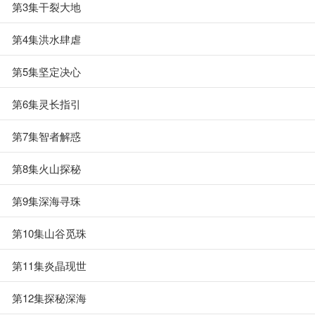
第3集干裂大地
第4集洪水肆虐
第5集坚定决心
第6集灵长指引
第7集智者解惑
第8集火山探秘
第9集深海寻珠
第10集山谷觅珠
第11集炎晶现世
第12集探秘深海