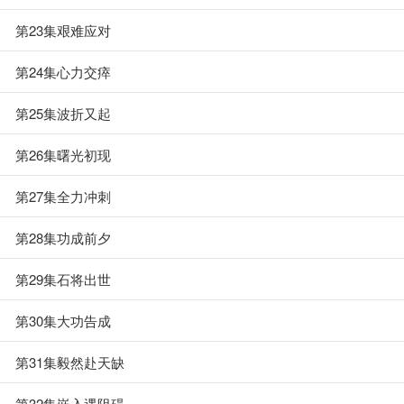
第23集艰难应对
第24集心力交瘁
第25集波折又起
第26集曙光初现
第27集全力冲刺
第28集功成前夕
第29集石将出世
第30集大功告成
第31集毅然赴天缺
第32集嵌入遇阻碍