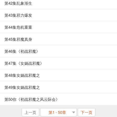
第42集乱象渐生
第43集邪力爆发
第44集危机重重
第45集邪魔真身
第46集《初战邪魔》
第47集《女娲战邪魔》
第48集女娲战邪魔之
第49集女娲战邪魔之
第50你《初战邪魔之风云际会》
上一页
第1 - 50章
下一页