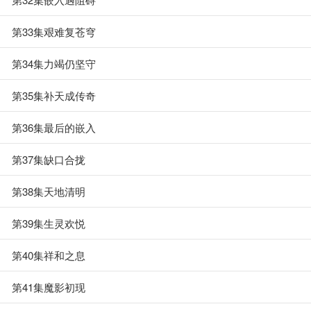
第33集艰难复苍穹
第34集力竭仍坚守
第35集补天成传奇
第36集最后的嵌入
第37集缺口合拢
第38集天地清明
第39集生灵欢悦
第40集祥和之息
第41集魔影初现