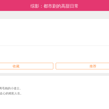
综影：都市剧的高甜日常
收藏
推荐
两毛钱的小道士。
走心的精彩人生。