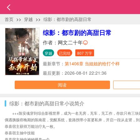
首页
>>
穿越
>>
综影：都市剧的高甜日常
综影：都市剧的高甜日常
作者：
网文二十年
穿越
已完结
807 万字
最新章节：
第1406章 当姐姐的给打个样
最后更新：2026-08-01 22:21:36
阅读
综影：都市剧的高甜日常小说简介
+++陈安魂穿到综合影视世界，成为一名无房，无车，无工作，存款只有三块
偶遇胰腺癌晚期的陈南星，觉醒系统，套路拐带小富婆私奔，开启一段从走肾，到
恭喜宿主获得万能治疗丸一枚。
恭喜宿主抽中技能
恭喜宿主抽中神秘硬盘一个。