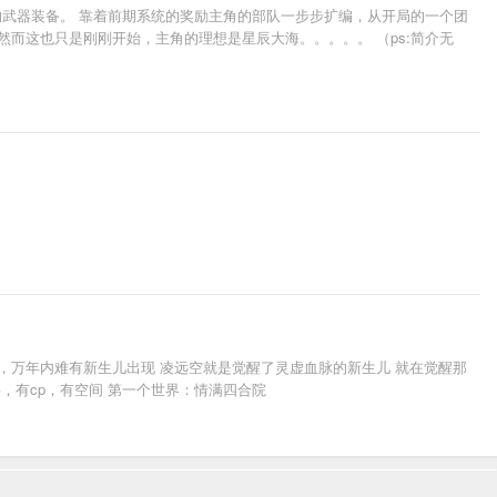
武器装备。 靠着前期系统的奖励主角的部队一步步扩编，从开局的一个团
而这也只是刚刚开始，主角的理想是星辰大海。。。。。 （ps:简介无
。
，万年内难有新生儿出现 凌远空就是觉醒了灵虚血脉的新生儿 就在觉醒那
，有cp，有空间 第一个世界：情满四合院