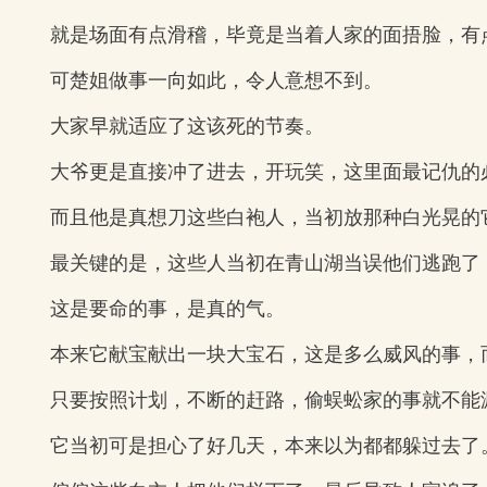
就是场面有点滑稽，毕竟是当着人家的面捂脸，有
可楚姐做事一向如此，令人意想不到。
大家早就适应了这该死的节奏。
大爷更是直接冲了进去，开玩笑，这里面最记仇的
而且他是真想刀这些白袍人，当初放那种白光晃的
最关键的是，这些人当初在青山湖当误他们逃跑了
这是要命的事，是真的气。
本来它献宝献出一块大宝石，这是多么威风的事，
只要按照计划，不断的赶路，偷蜈蚣家的事就不能
它当初可是担心了好几天，本来以为都都躲过去了