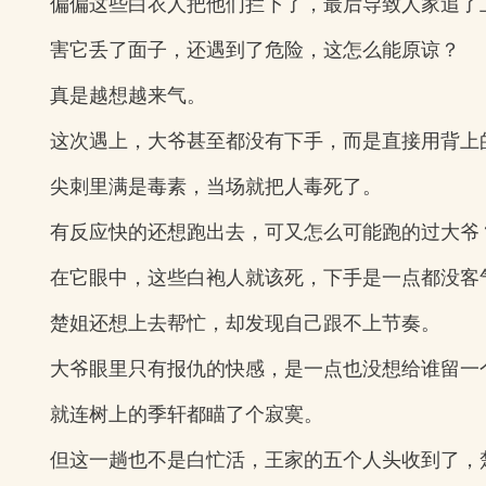
偏偏这些白衣人把他们拦下了，最后导致人家追了
害它丢了面子，还遇到了危险，这怎么能原谅？
真是越想越来气。
这次遇上，大爷甚至都没有下手，而是直接用背上
尖刺里满是毒素，当场就把人毒死了。
有反应快的还想跑出去，可又怎么可能跑的过大爷
在它眼中，这些白袍人就该死，下手是一点都没客
楚姐还想上去帮忙，却发现自己跟不上节奏。
大爷眼里只有报仇的快感，是一点也没想给谁留一
就连树上的季轩都瞄了个寂寞。
但这一趟也不是白忙活，王家的五个人头收到了，