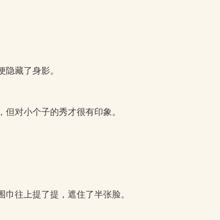
便隐藏了身影。
，但对小个子的秀才很有印象。
围巾往上提了提，遮住了半张脸。