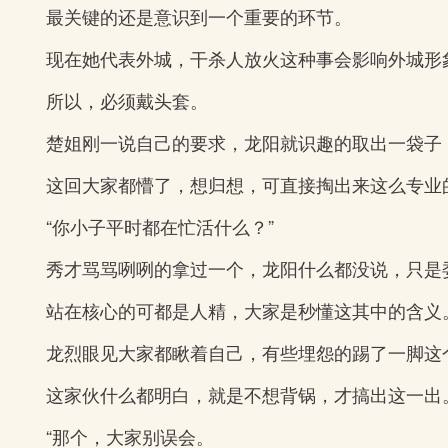
最关键的还是意识到一个重要的环节。
现在她代表外城，干杀人放火这种事会影响外城形
所以，必须戴头套。
楚姐刚一说自己的要求，龙阳就识趣的取出一袋子
这回大家都懵了，想归想，可直接掏出来这么专业
“你小子平时都在忙活什么？”
秀才骂骂咧咧的拿过一个，龙阳什么都没说，只是
站在核心的可都是人精，大家是秒懂这其中的含义
龙烈眼见大家都瞅着自己，有些埋怨的踢了一脚这
这家伙什么都明白，就是不想背锅，才搞出这一出
“那个，大家别误会。