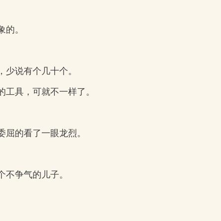
象的。
，少说有个几十个。
的工具，可就不一样了。
委屈的看了一眼龙烈。
。
个不争气的儿子。
。