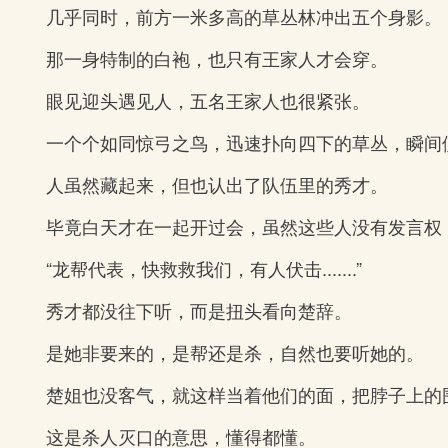
几乎同时，前方一米多高的草丛林冲出五个身影。
那一身特制的白袍，也只有王家人才会穿。
眼见迎头遇见人，五名王家人也很紧张。
一个个如同惊弓之鸟，迅速扑向四下的草丛，瞬间
人虽然藏起来，但也认出了队伍里的秀才。
毕竟白天才在一起开过会，虽然这些人没有发言权
“龙帮代表，快救救我们，有人伏击.......”
秀才都没往下听，而是扭头看向楚辞。
是她非要来的，是帮还是杀，自然也要听她的。
楚姐也没客气，就这样当着他们的面，把脖子上的
这是杀人灭口的意思，懂得都懂。