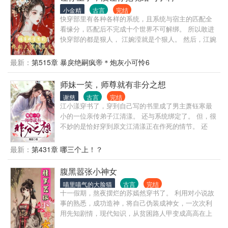
公利用现代的知识和理念，管理自己的陪嫁和封地。
小金精
古言
完结
百姓特别爱戴为民谋利的王爷王妃。 王爷从不争皇
快穿部里有各种各样的系统，且系统与宿主的匹配全
位，却是皇上老爹最中意的储君。王妃从来不争宠，
看缘分，匹配后不完成十个世界不可解绑。 所以敢进
皇上皇后这对公公婆婆对这个儿媳妇那是喜欢的紧。
快穿部的都是狠人， 江婉滢就是个狠人。 然后，江婉
王爷老公更是独爱她一人。 女主凭借一身本领，更凭
滢匹配到了一个生子系统。 世界一：性冷淡绝嗣皇帝*
着军人深入骨髓的正义，善良和责任，在古代，赢得
被拐小可怜 “婉滢，遇见你是朕最幸运的事。” 世界
最新：
第515章 暴戾绝嗣疯帝＊炮灰小可怜6
了家人的团宠，手下的尊敬，天下黎民的爱戴！ 期待
二：寡情无嗣霸总*炮灰真千金 “女人，你惹的火，你
您的阅读，欢迎各位亲亲发表自己的看法！么么哒。
来灭。” 世界三：杀伐决断的乱世枭雄*勾人喵喵 “阿
师妹一笑，师尊就有非分之想
滢，别离开孤。” 世界四：末世反派大佬*丧尸女王 “老
谢慈
古言
完结
婆，嘿嘿嘿，哥有老婆。” 世界五：君夺臣妻的不举君
江小漾穿书了，穿到自己写的书里成了男主萧钰寒最
王
小的一位亲传弟子江清漾。 还与系统绑定了。 但，很
不妙的是恰好穿到原文江清漾正在作死的情节。 还
好，系统提供物品帮忙。 不过这系统物品怎么那么让
人一言难尽呢！ 皮卡丘的十万伏特？ 红太狼的平底
最新：
第431章 哪三个上！？
锅？ 伸腿瞪眼丸？ 这都是些什么玩意儿，还能再离谱
一点嘛！！！ 但好在是苟下来了，还成了宗门长辈与
腹黑嚣张小神女
五位师兄掌心的宝贝疙瘩。 ....... 可这剧情走向越来越
喵里喵气的大脸猫
古言
完结
不对劲了啊！ ...... 萧钰寒赤红着双眸对着江清漾愤怒
十一假期，熬夜摆烂的苏嫣然穿书了。 利用对小说故
道：你可曾心疼过我，你可会心疼我一下。 江清漾自
事的熟悉，成功造神，将自己伪装成神女，一次次利
知理亏，心虚之下偏头躲开他的视线。 萧钰寒强势的
用先知剧情，现代知识，从贫困路人甲变成高高在上
捏住江清漾的下巴将她的头转回来，而后低吼出声：
的公主，神女，斗渣女，虐绿茶，帮助大燕王朝躲过
看着我！ 江清漾心头发慌，压根不敢看他。 可萧钰寒