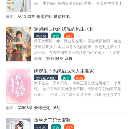
死。 本是嫡小姐的冷溶月隐忍求生。 皇帝在中秋宴上
趁酒兴亲书赐婚圣旨，为自己最喜爱的小儿子——超
一品亲王萧璟煜定正妃。 萧璟煜——天下第一美男，
最新：
第1330章 是这样吧 是这样吧
灵虚真人的弟子，文武冠绝！ 好事一桩偏皇帝误事，
圣旨只写了侯府嫡小姐，却忘记写上冷溶月的名字。
穿越到古代的我混的风生水起
结果，渣爹、继母、偏心的祖母再次合谋，想尽快将
沐染啊
古言
完结
豆蔻年华的冷溶月嫁给继母娘家年近三十的浪荡色狼
黄雨梦两眼一睁，我这是在哪？ 穿越就穿越呗，难道
侄子做继室。 如此一来，能嫁入煜亲王府的就只能是
开局就要挂？ 本以为是命运的捉弄，没想到是新的生
继母的女儿。 想得好！ 然冷溶月不甘心被他们送去虎
活开始。在古代拥有了一群超爱自己的家人。为了改
狼窝，割腕自尽了。 原主自尽，女主冷溶月强势到
变贫穷家里的现状，带领全家种植蔬菜瓜果。卖豆
最新：
第1634章 麻将
来！ 她答应原主，替她好好活着，替她们母女报仇！
腐，做凉拌菜，后期开工厂，打造工业村。
原主的一缕香魂飘去，换成了几千年后特战女将军！
绑定生子系统后成为人生赢家
家传的医术与武功功法绝学随身。 论医，不论西医的
刀，还是中医的针和药，信手拈来！ 论武，远击近
爱吃紫米酸奶
古言
完结
大千世界，无奇不有。 寿终正寝的沈瑶绑定了一个系
战，擒拿格斗，高来低去，所向无敌！ 原主割腕，一
统。 这个系统和其他系统不同，光听名字就知道不是
道兰花形的疤痕惊现兰花空间！ 她最爱的小手枪们、
很正经。 但是，为了能一直活下去，沈瑶还是接受生
小手雷们、还有一盒盒的子弹，还有……吼吼吼……
子系统的建议，与系统达成协议，在三千世界不断穿
用这些技能和武器打怪虐渣嘛……浪费，军人要上战
梭…… （有的世界不算快穿，作者温吞，进展可能会
场保家卫国滴！ 大女主虐渣打怪，与男主并肩征战，
最新：
第908章 全球进化（68）
慢，男主工具人设定） 暂定任务世界： 第一个：古代
所向披靡，快意恩仇，畅快淋漓！！
世界炮灰小妃嫔 第二个：修仙世界城主小透明侍妾 第
重生之王妃太嚣张
三个：年代世界七零胡同日常 第四个：现代世界二十
七七君
古言
完结
一世纪财阀 第五个：现代世界诡异降临副本 第六个：