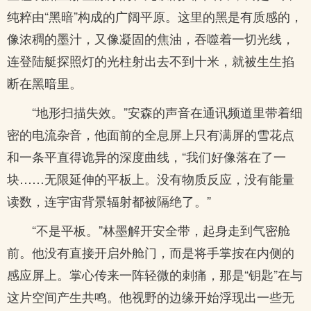
纯粹由“黑暗”构成的广阔平原。这里的黑是有质感的，
像浓稠的墨汁，又像凝固的焦油，吞噬着一切光线，
连登陆艇探照灯的光柱射出去不到十米，就被生生掐
断在黑暗里。
“地形扫描失效。”安森的声音在通讯频道里带着细
密的电流杂音，他面前的全息屏上只有满屏的雪花点
和一条平直得诡异的深度曲线，“我们好像落在了一
块……无限延伸的平板上。没有物质反应，没有能量
读数，连宇宙背景辐射都被隔绝了。”
“不是平板。”林墨解开安全带，起身走到气密舱
前。他没有直接开启外舱门，而是将手掌按在内侧的
感应屏上。掌心传来一阵轻微的刺痛，那是“钥匙”在与
这片空间产生共鸣。他视野的边缘开始浮现出一些无