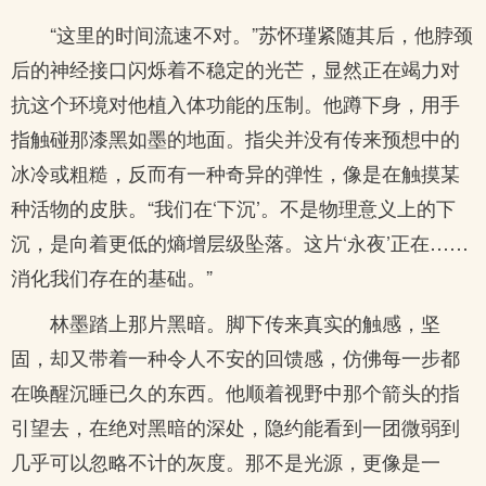
“这里的时间流速不对。”苏怀瑾紧随其后，他脖颈
后的神经接口闪烁着不稳定的光芒，显然正在竭力对
抗这个环境对他植入体功能的压制。他蹲下身，用手
指触碰那漆黑如墨的地面。指尖并没有传来预想中的
冰冷或粗糙，反而有一种奇异的弹性，像是在触摸某
种活物的皮肤。“我们在‘下沉’。不是物理意义上的下
沉，是向着更低的熵增层级坠落。这片‘永夜’正在……
消化我们存在的基础。”
林墨踏上那片黑暗。脚下传来真实的触感，坚
固，却又带着一种令人不安的回馈感，仿佛每一步都
在唤醒沉睡已久的东西。他顺着视野中那个箭头的指
引望去，在绝对黑暗的深处，隐约能看到一团微弱到
几乎可以忽略不计的灰度。那不是光源，更像是一